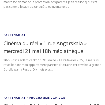
maîtresse demande la profession des parents, Jean réalise qu’il n’est
pas comme lesautres, s’inquiète et invente une …
PARTENARIAT
Cinéma du réel « 1 rue Angarskaia »
mercredi 21 mai 18h médiathèque
2025 Rostislav Kirpičenko 1h09 Ukraine « Le 24 février 2022, je me suis
réveillé dans mon appartement parisien : l’Ukraine est envahie à grande
échelle par la Russie. Dix mois plus …
PARTENARIAT
/
PROGRAMME 2024-2025