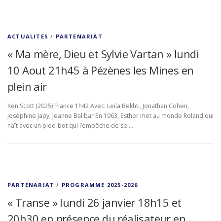
ACTUALITES
/
PARTENARIAT
« Ma mère, Dieu et Sylvie Vartan » lundi
10 Aout 21h45 à Pézènes les Mines en
plein air
Ken Scott (2025) France 1h42 Avec: Leïla Bekhti, Jonathan Cohen,
Joséphine Japy, Jeanne Balibar En 1963, Esther met au monde Roland qui
naît avec un pied-bot qui l’empêche de se …
PARTENARIAT
/
PROGRAMME 2025-2026
« Transe » lundi 26 janvier 18h15 et
20h30 en présence du réalisateur en