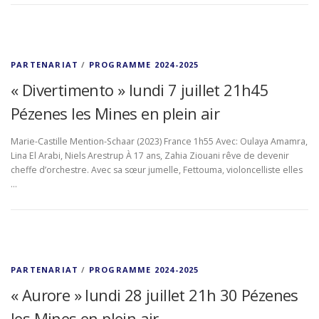
PARTENARIAT
/
PROGRAMME 2024-2025
« Divertimento » lundi 7 juillet 21h45
Pézenes les Mines en plein air
Marie-Castille Mention-Schaar (2023) France 1h55 Avec: Oulaya Amamra,
Lina El Arabi, Niels Arestrup À 17 ans, Zahia Ziouani rêve de devenir
cheffe d’orchestre. Avec sa sœur jumelle, Fettouma, violoncelliste elles
…
PARTENARIAT
/
PROGRAMME 2024-2025
« Aurore » lundi 28 juillet 21h 30 Pézenes
les Mines en plein air