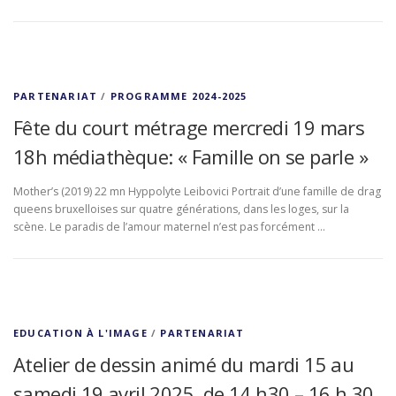
PARTENARIAT
/
PROGRAMME 2024-2025
Fête du court métrage mercredi 19 mars
18h médiathèque: « Famille on se parle »
Mother’s (2019) 22 mn Hyppolyte Leibovici Portrait d’une famille de drag
queens bruxelloises sur quatre générations, dans les loges, sur la
scène. Le paradis de l’amour maternel n’est pas forcément …
EDUCATION À L'IMAGE
/
PARTENARIAT
Atelier de dessin animé du mardi 15 au
samedi 19 avril 2025, de 14 h30 – 16 h 30