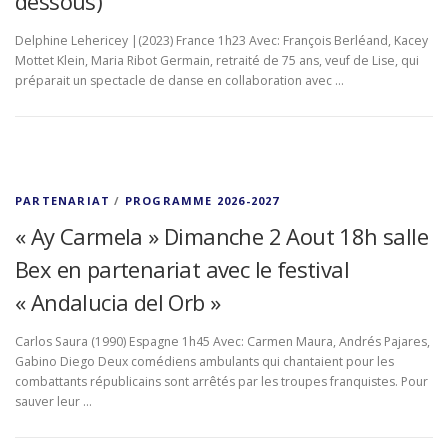
dessous)
Delphine Lehericey |(2023) France 1h23 Avec: François Berléand, Kacey
Mottet Klein, Maria Ribot Germain, retraité de 75 ans, veuf de Lise, qui
préparait un spectacle de danse en collaboration avec …
PARTENARIAT
/
PROGRAMME 2026-2027
« Ay Carmela » Dimanche 2 Aout 18h salle
Bex en partenariat avec le festival
« Andalucia del Orb »
Carlos Saura (1990) Espagne 1h45 Avec: Carmen Maura, Andrés Pajares,
Gabino Diego Deux comédiens ambulants qui chantaient pour les
combattants républicains sont arrêtés par les troupes franquistes. Pour
sauver leur …