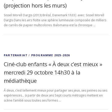
(projection hors les murs)
Sissel Morell Dargis (2013) Brésil, Danemark 1h33| avec: Sissel Morell
Dargis Dans les airs flotte une sphère lumineuse composée de milliers
de carrés de papier multicolores. Balomania est la chronique …
PARTENARIAT
/
PROGRAMME 2025-2026
Ciné-club enfants « À deux c’est mieux »
mercredi 29 octobre 14h30 à la
médiathèque
À deux, c’est tellement mieux pour partager ses jeux, ses peines ou ses
expériences… à partir de deux ans Sept courts métrages mettent en
scène l’amitié sous toutes ses formes …