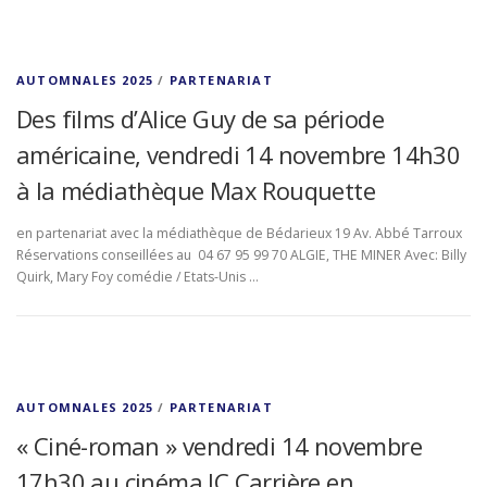
AUTOMNALES 2025
/
PARTENARIAT
Des films d’Alice Guy de sa période
américaine, vendredi 14 novembre 14h30
à la médiathèque Max Rouquette
en partenariat avec la médiathèque de Bédarieux 19 Av. Abbé Tarroux
Réservations conseillées au 04 67 95 99 70 ALGIE, THE MINER Avec: Billy
Quirk, Mary Foy comédie / Etats-Unis …
AUTOMNALES 2025
/
PARTENARIAT
« Ciné-roman » vendredi 14 novembre
17h30 au cinéma JC Carrière en