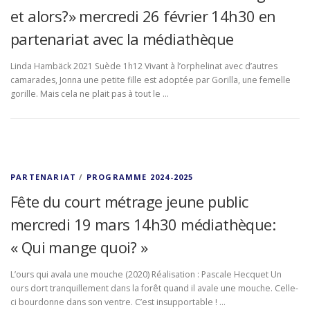
et alors?» mercredi 26 février 14h30 en
partenariat avec la médiathèque
Linda Hambäck 2021 Suède 1h12 Vivant à l’orphelinat avec d’autres
camarades, Jonna une petite fille est adoptée par Gorilla, une femelle
gorille. Mais cela ne plait pas à tout le …
PARTENARIAT
/
PROGRAMME 2024-2025
Fête du court métrage jeune public
mercredi 19 mars 14h30 médiathèque:
« Qui mange quoi? »
L’ours qui avala une mouche (2020) Réalisation : Pascale Hecquet Un
ours dort tranquillement dans la forêt quand il avale une mouche. Celle-
ci bourdonne dans son ventre. C’est insupportable ! …