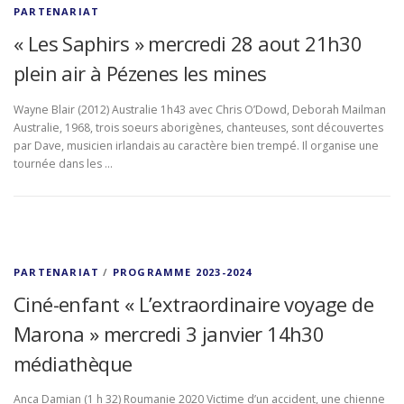
PARTENARIAT
« Les Saphirs » mercredi 28 aout 21h30
plein air à Pézenes les mines
Wayne Blair (2012) Australie 1h43 avec Chris O’Dowd, Deborah Mailman
Australie, 1968, trois soeurs aborigènes, chanteuses, sont découvertes
par Dave, musicien irlandais au caractère bien trempé. Il organise une
tournée dans les …
PARTENARIAT
/
PROGRAMME 2023-2024
Ciné-enfant « L’extraordinaire voyage de
Marona » mercredi 3 janvier 14h30
médiathèque
Anca Damian (1 h 32) Roumanie 2020 Victime d’un accident, une chienne