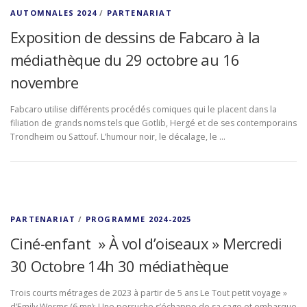
AUTOMNALES 2024
/
PARTENARIAT
Exposition de dessins de Fabcaro à la
médiathèque du 29 octobre au 16
novembre
Fabcaro utilise différents procédés comiques qui le placent dans la
filiation de grands noms tels que Gotlib, Hergé et de ses contemporains
Trondheim ou Sattouf. L’humour noir, le décalage, le …
PARTENARIAT
/
PROGRAMME 2024-2025
Ciné-enfant » À vol d’oiseaux » Mercredi
30 Octobre 14h 30 médiathèque
Trois courts métrages de 2023 à partir de 5 ans Le Tout petit voyage »
d’Emily Worms (6 mn): Une perruche s’échappe de sa cage et embarque