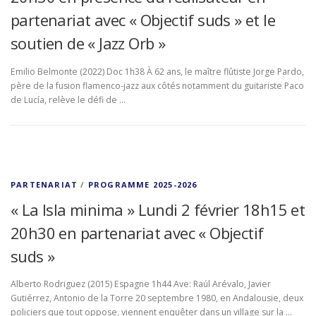
partenariat avec « Objectif suds » et le
soutien de « Jazz Orb »
Emilio Belmonte (2022) Doc 1h38 À 62 ans, le maître flûtiste Jorge Pardo,
père de la fusion flamenco-jazz aux côtés notamment du guitariste Paco
de Lucía, relève le défi de …
PARTENARIAT
/
PROGRAMME 2025-2026
« La Isla minima » Lundi 2 février 18h15 et
20h30 en partenariat avec « Objectif
suds »
Alberto Rodriguez (2015) Espagne 1h44 Ave: Raúl Arévalo, Javier
Gutiérrez, Antonio de la Torre 20 septembre 1980, en Andalousie, deux
policiers que tout oppose, viennent enquêter dans un village sur la …