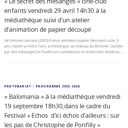
« Le secret des mésanges » ciné-club
enfants vendredi 29 avril 14h30 à la
médiathèque suivi d’un atelier
d’animation de papier découpé
de Antoine Lanciaux (2025) France animation papier découpé Lucie, 9
ans, rejoint sa mère Caro, archéologue, au château de Bectoile. Guidée
par des mésanges.De fouilles en confidences et recherches d’indices, …
PARTENARIAT
/
PROGRAMME 2025-2026
« Balomania » à la médiathèque vendredi
19 septembre 18h30,dans le cadre du
Festival « Echos d’ici échos d’ailleurs : sur
les pas de Christophe de Ponfilly »