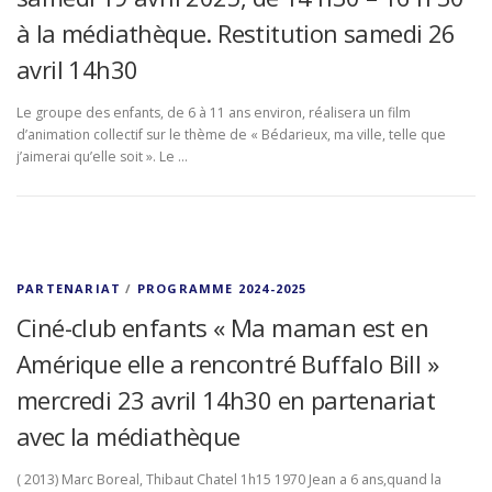
à la médiathèque. Restitution samedi 26
avril 14h30
Le groupe des enfants, de 6 à 11 ans environ, réalisera un film
d’animation collectif sur le thème de « Bédarieux, ma ville, telle que
j’aimerai qu’elle soit ». Le …
PARTENARIAT
/
PROGRAMME 2024-2025
Ciné-club enfants « Ma maman est en
Amérique elle a rencontré Buffalo Bill »
mercredi 23 avril 14h30 en partenariat
avec la médiathèque
( 2013) Marc Boreal, Thibaut Chatel 1h15 1970 Jean a 6 ans,quand la