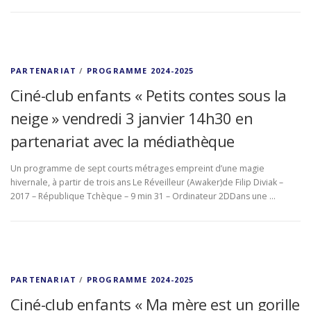
PARTENARIAT
/
PROGRAMME 2024-2025
Ciné-club enfants « Petits contes sous la
neige » vendredi 3 janvier 14h30 en
partenariat avec la médiathèque
Un programme de sept courts métrages empreint d’une magie
hivernale, à partir de trois ans Le Réveilleur (Awaker)de Filip Diviak –
2017 – République Tchèque – 9 min 31 – Ordinateur 2DDans une …
PARTENARIAT
/
PROGRAMME 2024-2025
Ciné-club enfants « Ma mère est un gorille