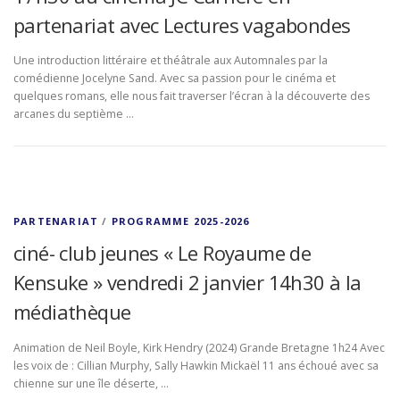
partenariat avec Lectures vagabondes
Une introduction littéraire et théâtrale aux Automnales par la
comédienne Jocelyne Sand. Avec sa passion pour le cinéma et
quelques romans, elle nous fait traverser l’écran à la découverte des
arcanes du septième …
PARTENARIAT
/
PROGRAMME 2025-2026
ciné- club jeunes « Le Royaume de
Kensuke » vendredi 2 janvier 14h30 à la
médiathèque
Animation de Neil Boyle, Kirk Hendry (2024) Grande Bretagne 1h24 Avec
les voix de : Cillian Murphy, Sally Hawkin Mickaël 11 ans échoué avec sa
chienne sur une île déserte, …