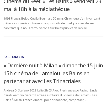
Cinéma du Réel: « Les Bains » vendredi 23
mai à 18h à la médiathèque
1993 Francis Belot, Cécile Boumard 50 mins Chronique d’un hiver saint-
pétersbourgeois au travers des portraits de quelques uns de ses
habitants que nous retrouverons aux bains publics de la ville. …
PARTENARIAT
« Dernière nuit à Milan » dimanche 15 juin
15h cinéma de Lamalou les Bains en
partenariat avec Les Trinacriales
Andrea Di Stefano 2023 Italie 2h 03 Avec Pierfrancesco Favino, Linda
Caridi, Antonio Gerard Entrées aux tarifs du cinéma de Lamalou Les
Bains À Milan, Franco Amore, policier honnête, compétant, …