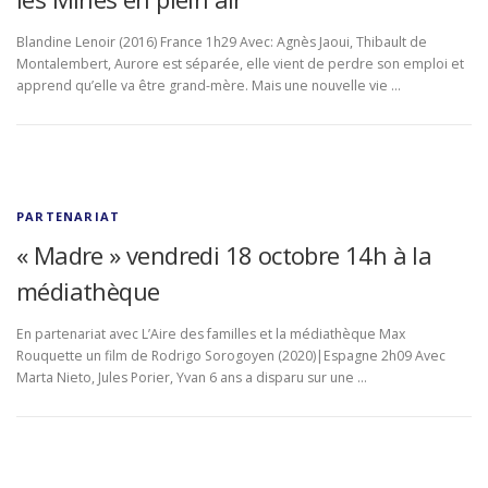
Blandine Lenoir (2016) France 1h29 Avec: Agnès Jaoui, Thibault de
Montalembert, Aurore est séparée, elle vient de perdre son emploi et
apprend qu’elle va être grand-mère. Mais une nouvelle vie …
PARTENARIAT
« Madre » vendredi 18 octobre 14h à la
médiathèque
En partenariat avec L’Aire des familles et la médiathèque Max
Rouquette un film de Rodrigo Sorogoyen (2020)|Espagne 2h09 Avec
Marta Nieto, Jules Porier, Yvan 6 ans a disparu sur une …