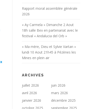
Rapport moral assemblée générale
2026
« Ay Carmela » Dimanche 2 Aout
i
18h salle Bex en partenariat avec le
festival « Andalucia del Orb »
« Ma mère, Dieu et Sylvie Vartan »
lundi 10 Aout 21h45 à Pézènes les
Mines en plein air
ux
ARCHIVES
juillet 2026
juin 2026
avril 2026
mars 2026
janvier 2026
décembre 2025
octobre 2025
septembre 2025