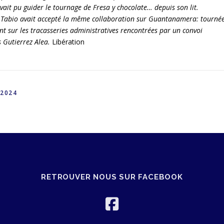
vait pu guider le tournage de Fresa y chocolate… depuis son lit.
u, Tabio avait accepté la même collaboration sur Guantanamera: tourné
t sur les tracasseries administratives rencontrées par un convoi
s Gutierrez Alea.
Libération
2024
RETROUVER NOUS SUR FACEBOOK