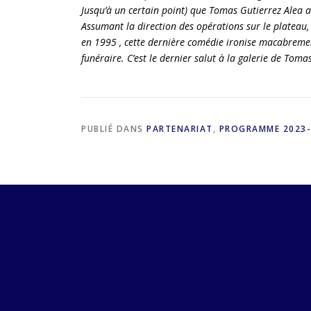
Jusqu’à un certain point) que Tomas Gutierrez Alea a
Assumant la direction des opérations sur le platea
en 1995 , cette dernière comédie ironise macabremen
funéraire. C’est le dernier salut à la galerie de Toma
PUBLIÉ DANS
PARTENARIAT
,
PROGRAMME 2023-