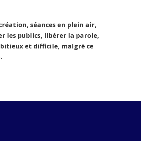
création, séances en plein air,
 les publics, libérer la parole,
itieux et difficile, malgré ce
.