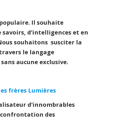
populaire. Il souhaite
avoirs, d’intelligences et en
Nous souhaitons susciter la
 travers le langage
 sans aucune exclusive.
es frères Lumières
alisateur d’innombrables
e confrontation des