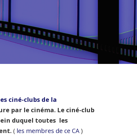
es ciné-clubs de la
ture par le cinéma. Le ciné-club
sein duquel toutes les
ment.
(
les membres de ce CA
)