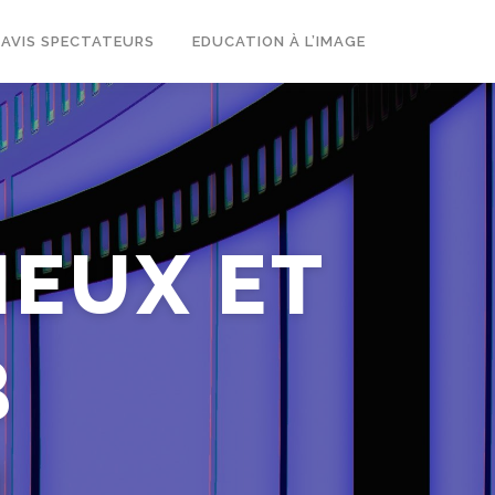
AVIS SPECTATEURS
EDUCATION À L’IMAGE
IEUX ET
B