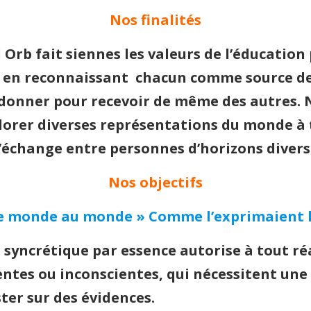
Nos finalités
 Orb
fait siennes les valeurs de l’éducation 
e en reconnaissant chacun comme source de s
e donner pour recevoir de même des autres. 
xplorer diverses représentations du monde à
échange entre personnes d’horizons divers
Nos objectifs
 le monde au monde »
Comme l’exprimaient l
syncrétique par essence autorise à tout ré
ientes ou inconscientes, qui nécessitent un
ter sur des évidences.