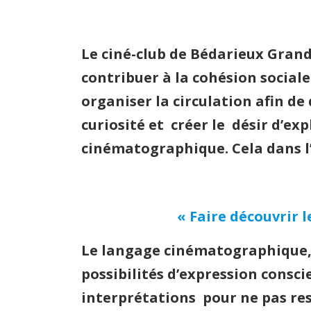
Le ciné-club de Bédarieux
Grand
contribuer à la cohésion social
organiser la circulation afin d
curiosité et créer le désir d’e
cinématographique. Cela dans l’
« Faire découvrir
Le langage cinématographique, 
possibilités d’expression consc
interprétations pour ne pas res