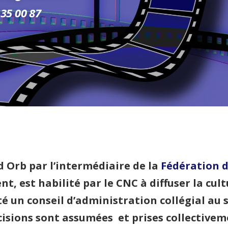
 35 00 87
 Orb par l’intermédiaire de la
Fédération d
nt, est habilité par le CNC à diffuser la cul
é un conseil d’administration collégial au 
écisions sont assumées et prises collective