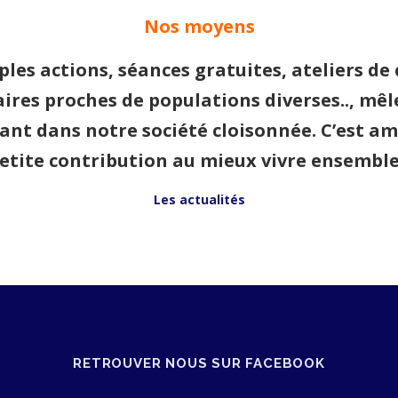
Nos moyens
ples actions, séances gratuites, ateliers de 
ires proches de populations diverses.., mêler
ant dans notre société cloisonnée. C’est amb
etite contribution au mieux vivre ensemble
Les actualités
RETROUVER NOUS SUR FACEBOOK