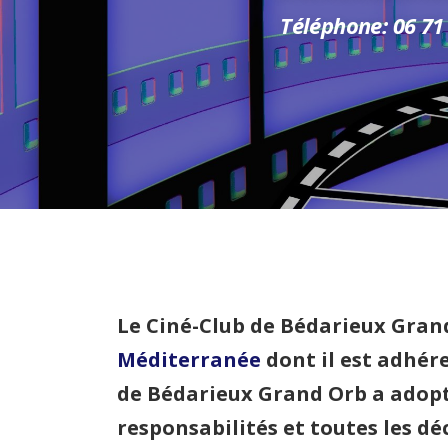
Téléphone: 06 71
Le Ciné-Club de Bédarieux Grand
Méditerranée
dont il est adhére
de Bédarieux
Grand Orb
a adopt
responsabilités et toutes les d