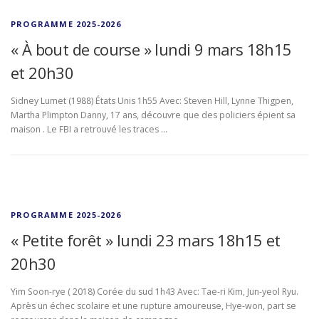
PROGRAMME 2025-2026
« À bout de course » lundi 9 mars 18h15
et 20h30
Sidney Lumet (1988) États Unis 1h55 Avec: Steven Hill, Lynne Thigpen,
Martha Plimpton Danny, 17 ans, découvre que des policiers épient sa
maison . Le FBI a retrouvé les traces …
PROGRAMME 2025-2026
« Petite forêt » lundi 23 mars 18h15 et
20h30
Yim Soon-rye ( 2018) Corée du sud 1h43 Avec: Tae-ri Kim, Jun-yeol Ryu.
Après un échec scolaire et une rupture amoureuse, Hye-won, part se