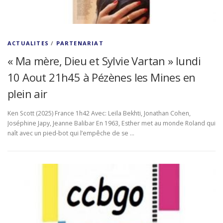
ACTUALITES
/
PARTENARIAT
« Ma mère, Dieu et Sylvie Vartan » lundi
10 Aout 21h45 à Pézènes les Mines en
plein air
Ken Scott (2025) France 1h42 Avec: Leïla Bekhti, Jonathan Cohen,
Joséphine Japy, Jeanne Balibar En 1963, Esther met au monde Roland qui
naît avec un pied-bot qui l’empêche de se …