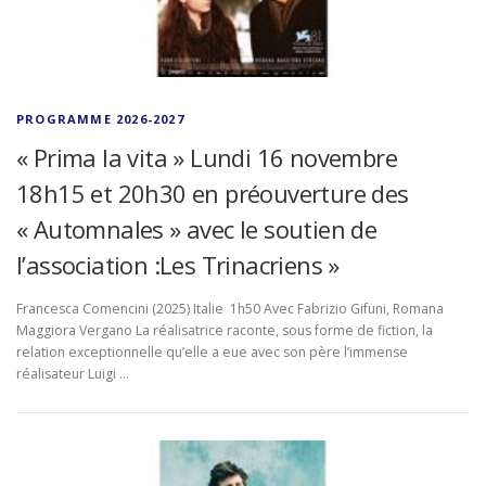
PROGRAMME 2026-2027
« Prima la vita » Lundi 16 novembre
18h15 et 20h30 en préouverture des
« Automnales » avec le soutien de
l’association :Les Trinacriens »
Francesca Comencini (2025) Italie 1h50 Avec Fabrizio Gifuni, Romana
Maggiora Vergano La réalisatrice raconte, sous forme de fiction, la
relation exceptionnelle qu’elle a eue avec son père l’immense
réalisateur Luigi …