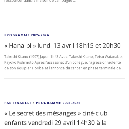
ressourcer dans la maison de campagne …
PROGRAMME 2025-2026
« Hana-bi » lundi 13 avril 18h15 et 20h30
Takeshi Kitano (1997) Japon 1h43 Avec: Takeshi Kitano, Tetsu Watanabe,
Kayoko Kishimoto Après l’assassinat d’un collègue, l’agression violente
de son équipier Horibe et l’annonce du cancer en phase terminale de …
PARTENARIAT
/
PROGRAMME 2025-2026
« Le secret des mésanges » ciné-club
enfants vendredi 29 avril 14h30 à la