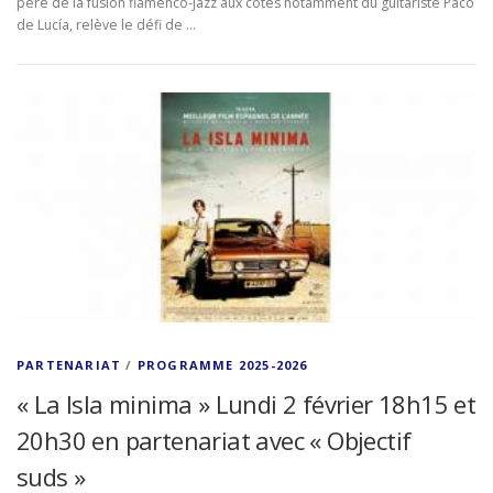
père de la fusion flamenco-jazz aux côtés notamment du guitariste Paco
de Lucía, relève le défi de …
PARTENARIAT
/
PROGRAMME 2025-2026
« La Isla minima » Lundi 2 février 18h15 et
20h30 en partenariat avec « Objectif
suds »