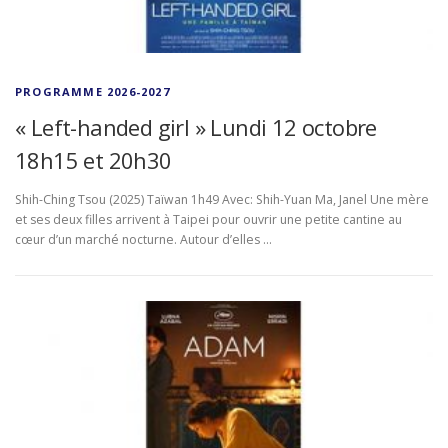
PROGRAMME 2026-2027
« Left-handed girl » Lundi 12 octobre
18h15 et 20h30
Shih-Ching Tsou (2025) Taïwan 1h49 Avec: Shih-Yuan Ma, Janel Une mère
et ses deux filles arrivent à Taipei pour ouvrir une petite cantine au
cœur d’un marché nocturne. Autour d’elles …