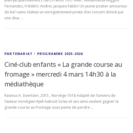
Jean-Jacques Beineix (1981) France 1h57 Avec: Wilhelmenia Wiggins
Fernandez, Frédéric Andrei, Jacques Fabbri Un jeune postier amoureux
du bel canto réalise un enregistrement pirate d’un concert donné par
une diva. …
PARTENARIAT
/
PROGRAMME 2025-2026
Ciné-club enfants « La grande course au
fromage » mercredi 4 mars 14h30 à la
médiathèque
Rasmus A. Sivertsen, 2015 , Norvège 1h18 Adapté de l’univers de
l’auteur norvégien Kjell Aukrust Solan et ses amis veulent gagner la
grande course au Fromage sous peine de perdre …