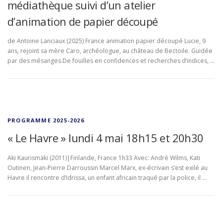
médiathèque suivi d’un atelier
d’animation de papier découpé
de Antoine Lanciaux (2025) France animation papier découpé Lucie, 9
ans, rejoint sa mère Caro, archéologue, au château de Bectoile. Guidée
par des mésanges.De fouilles en confidences et recherches d’indices, …
PROGRAMME 2025-2026
« Le Havre » lundi 4 mai 18h15 et 20h30
Aki Kaurismäki (2011)|Finlande, France 1h33 Avec: André Wilms, Kati
Outinen, Jean-Pierre Darroussin Marcel Marx, ex-écrivain s’est exilé au
Havre il rencontre d’Idrissa, un enfant africain traqué par la police, il …