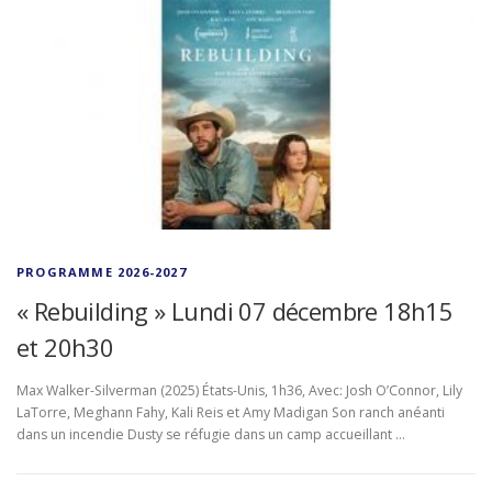
PROGRAMME 2026-2027
« Rebuilding » Lundi 07 décembre 18h15
et 20h30
Max Walker-Silverman (2025) États-Unis, 1h36, Avec: Josh O’Connor, Lily
LaTorre, Meghann Fahy, Kali Reis et Amy Madigan Son ranch anéanti
dans un incendie Dusty se réfugie dans un camp accueillant …