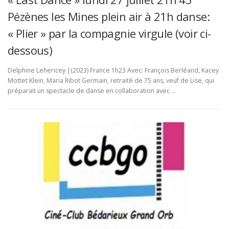
é
Pézènes les Mines plein air à 21h danse:
s
« Plier » par la compagnie virgule (voir ci-
dessous)
Delphine Lehericey |(2023) France 1h23 Avec: François Berléand, Kacey
Mottet Klein, Maria Ribot Germain, retraité de 75 ans, veuf de Lise, qui
préparait un spectacle de danse en collaboration avec …