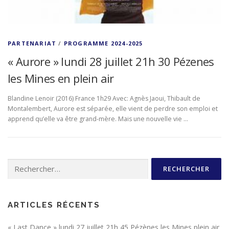
PARTENARIAT
/
PROGRAMME 2024-2025
« Aurore » lundi 28 juillet 21h 30 Pézenes
les Mines en plein air
Blandine Lenoir (2016) France 1h29 Avec: Agnès Jaoui, Thibault de
Montalembert, Aurore est séparée, elle vient de perdre son emploi et
apprend qu’elle va être grand-mère. Mais une nouvelle vie …
Rechercher :
ARTICLES RÉCENTS
« Last Dance » lundi 27 juillet 21h 45 Pézènes les Mines plein air