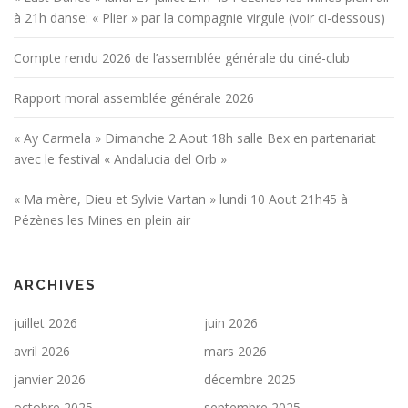
à 21h danse: « Plier » par la compagnie virgule (voir ci-dessous)
Compte rendu 2026 de l’assemblée générale du ciné-club
Rapport moral assemblée générale 2026
« Ay Carmela » Dimanche 2 Aout 18h salle Bex en partenariat
avec le festival « Andalucia del Orb »
« Ma mère, Dieu et Sylvie Vartan » lundi 10 Aout 21h45 à
Pézènes les Mines en plein air
ARCHIVES
juillet 2026
juin 2026
avril 2026
mars 2026
janvier 2026
décembre 2025
octobre 2025
septembre 2025