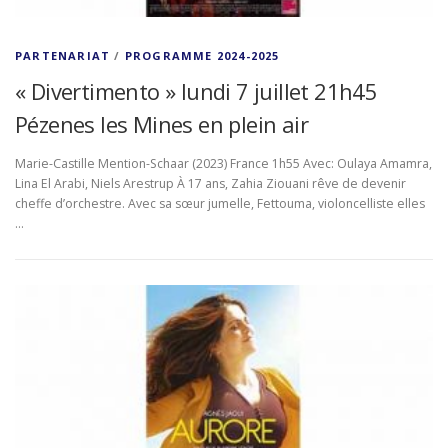
PARTENARIAT
/
PROGRAMME 2024-2025
« Divertimento » lundi 7 juillet 21h45
Pézenes les Mines en plein air
Marie-Castille Mention-Schaar (2023) France 1h55 Avec: Oulaya Amamra,
Lina El Arabi, Niels Arestrup À 17 ans, Zahia Ziouani rêve de devenir
cheffe d’orchestre. Avec sa sœur jumelle, Fettouma, violoncelliste elles
…