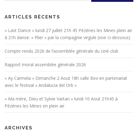
ARTICLES RÉCENTS
« Last Dance » lundi 27 juillet 21h 45 Pézènes les Mines plein air
à 21h danse: « Plier » par la compagnie virgule (voir ci-dessous)
Compte rendu 2026 de l’assemblée générale du ciné-club
Rapport moral assemblée générale 2026
« Ay Carmela » Dimanche 2 Aout 18h salle Bex en partenariat
avec le festival « Andalucia del Orb »
« Ma mère, Dieu et Sylvie Vartan » lundi 10 Aout 21h45 à
Pézènes les Mines en plein air
ARCHIVES