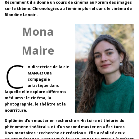
Récemment il a donné un cours de cinéma au Forum des images
sur le thème: Chronologies au féminin pluriel dans le cinéma de
Blandine Lenoir .
Mona
Maire
C
o-directrice de la cie
MANGE! Une
compagnie
artistique dans
laquelle elle explore différents
médiums : le cinéma, la
photographie, le théâtre et la
nourriture.
Diplômée d’un master en recherche « Histoire et théorie du
phénomène théâtral » et d’un second master en « Écritures
Documentaires : recherche et création ». Elle a réalisé deux