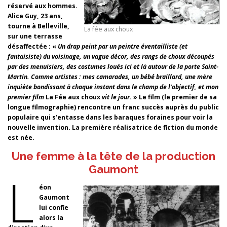
réservé aux hommes.
Alice Guy, 23 ans,
tourne à Belleville,
La fée aux choux
sur une terrasse
désaffectée : «
Un drap peint par un peintre éventailliste (et
fantaisiste) du voisinage, un vague décor, des rangs de choux découpés
par des menuisiers, des costumes loués ici et là autour de la porte Saint-
Martin. Comme artistes : mes camarades, un bébé braillard, une mère
inquiète bondissant à chaque instant dans le champ de l’objectif, et mon
premier film
La Fée aux choux
vit le jour.
» Le film (le premier de sa
longue filmographie) rencontre un franc succès auprès du public
populaire qui s’entasse dans les baraques foraines pour voir la
nouvelle invention. La première réalisatrice de fiction du monde
est née.
Une femme à la tête de la production
Gaumont
L
éon
Gaumont
lui confie
alors la