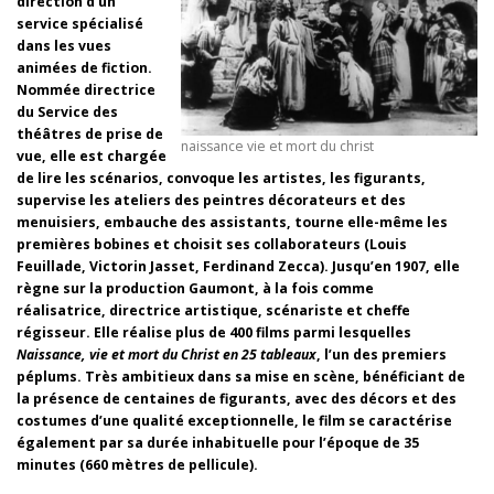
direction d’un
service spécialisé
dans les vues
animées de fiction.
Nommée directrice
du Service des
théâtres de prise de
naissance vie et mort du christ
vue, elle est chargée
de lire les scénarios, convoque les artistes, les figurants,
supervise les ateliers des peintres décorateurs et des
menuisiers, embauche des assistants, tourne elle-même les
premières bobines et choisit ses collaborateurs (Louis
Feuillade, Victorin Jasset, Ferdinand Zecca). Jusqu’en 1907, elle
règne sur la production Gaumont, à la fois comme
réalisatrice, directrice artistique, scénariste et cheffe
régisseur. Elle réalise plus de 400 films parmi lesquelles
Naissance, vie et mort du Christ en 25 tableaux
, l’un des premiers
péplums. Très ambitieux dans sa mise en scène, bénéficiant de
la présence de centaines de figurants, avec des décors et des
costumes d’une qualité exceptionnelle, le film se caractérise
également par sa durée inhabituelle pour l’époque de 35
minutes (660 mètres de pellicule).