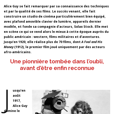
Alice Guy se fait remarquer par sa connaissance des techniques
et par la qualité de ses films. Le succès venant, elle fait
construire un studio de cinéma particulièrement bien équipé,
avec plafond amovible clavier de lumière, appareils dernier
modèle, et fonde sa compagnie d’acteurs, Solax Stock. Elle met
en scène ce qui se vend alors le mieux à cette époque auprès du
public américain : western, films militaires et d’aventures.
Jusqu’en 1920, elle réalise plus de 70 films, dont
A Fool and His
Money
(1912), le premier film joué uniquement par des acteurs
afro-américains.
Une pionnière tombée dans l’oubli,
avant d’être enfin reconnue
J
usqu’en
août
1917,
Alice Guy
domine le