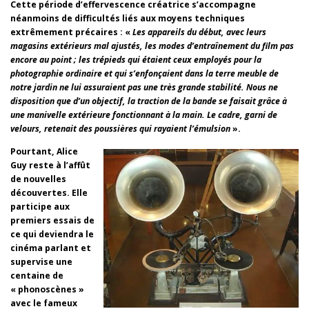
Cette période d’effervescence créatrice s’accompagne
néanmoins de difficultés liés aux moyens techniques
extrêmement précaires : «
Les appareils du début, avec leurs
magasins extérieurs mal ajustés, les modes d’entraînement du film pas
encore au point ; les trépieds qui étaient ceux employés pour la
photographie ordinaire et qui s’enfonçaient dans la terre meuble de
notre jardin ne lui assuraient pas une très grande stabilité. Nous ne
disposition que d’un objectif, la traction de la bande se faisait grâce à
une manivelle extérieure fonctionnant à la main. Le cadre, garni de
velours, retenait des poussières qui rayaient l’émulsion
».
Pourtant, Alice
Guy reste à l’affût
de nouvelles
découvertes. Elle
participe aux
premiers essais de
ce qui deviendra le
cinéma parlant et
supervise une
centaine de
« phonoscènes »
avec le fameux