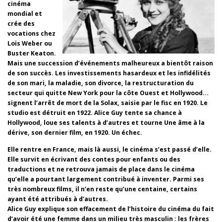
cinéma
mondial et
crée des
vocations chez
Lois Weber ou
Buster Keaton.
Mais une succession d’événements malheureux a bientôt raison
de son succès. Les investissements hasardeux et les infidélités
de son mari, la maladie, son divorce, la restructuration du
secteur qui quitte New York pour la côte Ouest et Hollywood…
signent l’arrêt de mort de la Solax, saisie par le fisc en 1920. Le
studio est détruit en 1922. Alice Guy tente sa chance à
Hollywood, loue ses talents à d’autres et tourne Une âme à la
dérive, son dernier film, en 1920. Un échec.
Elle rentre en France, mais là aussi, le cinéma s’est passé d’elle.
Elle survit en écrivant des contes pour enfants ou des
traductions et ne retrouva jamais de place dans le cinéma
qu’elle a pourtant largement contribué à inventer. Parmi ses
très nombreux films, il n’en reste qu’une centaine, certains
ayant été attribués à d’autres.
Alice Guy explique son effacement de l’histoire du cinéma du fait
d’avoir été une femme dans un milieu très masculin : les frères