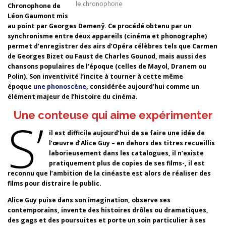
le chronophone
Chronophone de
Léon Gaumont mis
au point par Georges Demenÿ. Ce procédé obtenu par un
synchronisme entre deux appareils (cinéma et phonographe)
permet d’enregistrer des airs d’Opéra célèbres tels que Carmen
de Georges Bizet ou Faust de Charles Gounod, mais aussi des
chansons populaires de l’époque (celles de Mayol, Dranem ou
Polin). Son inventivité l’incite à tourner à cette même
époque
une phonoscène
, considérée aujourd’hui comme un
élément majeur de l’histoire du cinéma.
Une conteuse qui aime expérimenter
S’
il est difficile aujourd’hui de se faire une idée de
l’œuvre d’Alice Guy – en dehors des titres recueillis
laborieusement dans les catalogues, il n’existe
pratiquement plus de copies de ses films-, il est
reconnu que l’ambition de la cinéaste est alors de réaliser des
films pour distraire le public.
Alice Guy puise dans son imagination, observe ses
contemporains, invente des histoires drôles ou dramatiques,
des gags et des poursuites et porte un soin particulier à ses