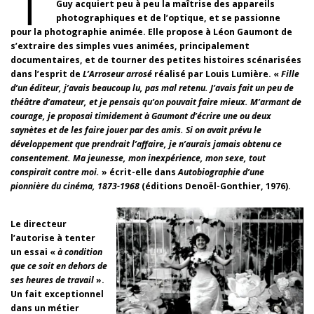
Guy acquiert peu à peu la maîtrise des appareils
photographiques et de l’optique, et se passionne
pour la photographie animée. Elle propose à Léon Gaumont de
s’extraire des simples vues animées, principalement
documentaires, et de tourner des petites histoires scénarisées
dans l’esprit de
L’Arroseur arrosé
réalisé par Louis Lumière. «
Fille
d’un éditeur, j’avais beaucoup lu, pas mal retenu. J’avais fait un peu de
théâtre d’amateur, et je pensais qu’on pouvait faire mieux. M’armant de
courage, je proposai timidement à Gaumont d’écrire une ou deux
saynètes et de les faire jouer par des amis. Si on avait prévu le
développement que prendrait l’affaire, je n’aurais jamais obtenu ce
consentement. Ma jeunesse, mon inexpérience, mon sexe, tout
conspirait contre moi.
» écrit-elle dans
Autobiographie d’une
pionnière du cinéma, 1873-1968
(éditions Denoël-Gonthier, 1976).
Le directeur
l’autorise à tenter
un essai «
à condition
que ce soit en dehors de
ses heures de travail
».
Un fait exceptionnel
dans un métier