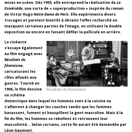
mises en scène. Dès 1905, elle entreprend la réalisation de
La
Esméralda
, une sorte de « superproduction » inspirée du roman
de Victor Hugo
Notre-Dame de Paris
. Elle expérimente divers
trucages et parvient bientôt à obtenir l’effet recherché en
masquant certaines parties de l’image, en utilisant la double
exposition ou encore en faisant défiler la pellicule en arrière.
La cinéaste
s’essaye également
au film engagé avec
Résultats du
féminisme
,
caricaturant les
rôles alloués aux
genres. Tourné en
1906, le film dessine
Résultats du féminisme
un schéma
domestique dans lequel les hommes sont à la cuisine ou
s’affairent à changer les couches tandis que les femmes
bavassent, fument et houspillent la gent masculine. Mais à la
fin du film, les hommes se rebellent et retrouvent leur
masculinité… Selon certains, cette fin aurait été demandée par
Léon Gaumont.