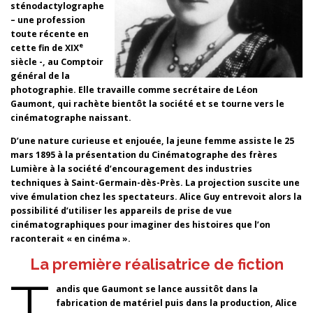
sténodactylographe
– une profession
toute récente en
e
cette fin de XIX
siècle -, au Comptoir
général de la
photographie. Elle travaille comme secrétaire de Léon
Gaumont, qui rachète bientôt la société et se tourne vers le
cinématographe naissant.
D’une nature curieuse et enjouée, la jeune femme assiste le 25
mars 1895 à la présentation du Cinématographe des frères
Lumière à la société d’encouragement des industries
techniques à Saint-Germain-dès-Près. La projection suscite une
vive émulation chez les spectateurs. Alice Guy entrevoit alors la
possibilité d’utiliser les appareils de prise de vue
cinématographiques pour imaginer des histoires que l’on
raconterait « en cinéma ».
La première réalisatrice de fiction
T
andis que Gaumont se lance aussitôt dans la
fabrication de matériel puis dans la production, Alice