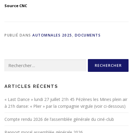
Source CNC
PUBLIÉ DANS
AUTOMNALES 2025
,
DOCUMENTS
Rechercher :
ARTICLES RÉCENTS
« Last Dance » lundi 27 juillet 21h 45 Pézènes les Mines plein air
à 21h danse: « Plier » par la compagnie virgule (voir ci-dessous)
Compte rendu 2026 de l’assemblée générale du ciné-club
Rapport moral assemblée générale 2026