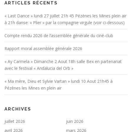
ARTICLES RÉCENTS
« Last Dance » lundi 27 juillet 21h 45 Pézènes les Mines plein air
à 21h danse: « Plier » par la compagnie virgule (voir ci-dessous)
Compte rendu 2026 de l’assemblée générale du ciné-club
Rapport moral assemblée générale 2026
« Ay Carmela » Dimanche 2 Aout 18h salle Bex en partenariat
avec le festival « Andalucia del Orb »
« Ma mère, Dieu et Sylvie Vartan » lundi 10 Aout 21h45 à
Pézènes les Mines en plein air
ARCHIVES
juillet 2026
juin 2026
avril 2026
mars 2026