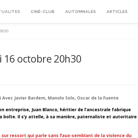
TUALITES
CINÉ-CLUB
AUTOMNALES
ARTICLES
20h30
di 16 octobre 20h30
 Avec Javier Bardem, Manolo Solo, Oscar de la Fuente
on entreprise, Juan Blanco, héritier de l’ancestrale fabrique
boîte. Il s’y attelle, à sa manière, paternaliste et autoritaire 
sur ressort qui parle sans faux-semblant de la violence du