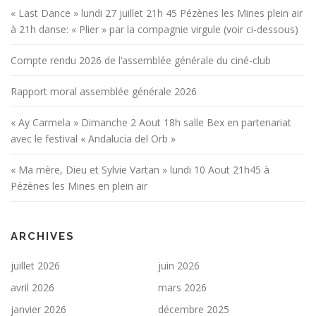
« Last Dance » lundi 27 juillet 21h 45 Pézènes les Mines plein air
à 21h danse: « Plier » par la compagnie virgule (voir ci-dessous)
Compte rendu 2026 de l’assemblée générale du ciné-club
Rapport moral assemblée générale 2026
« Ay Carmela » Dimanche 2 Aout 18h salle Bex en partenariat
avec le festival « Andalucia del Orb »
« Ma mère, Dieu et Sylvie Vartan » lundi 10 Aout 21h45 à
Pézènes les Mines en plein air
ARCHIVES
juillet 2026
juin 2026
avril 2026
mars 2026
janvier 2026
décembre 2025