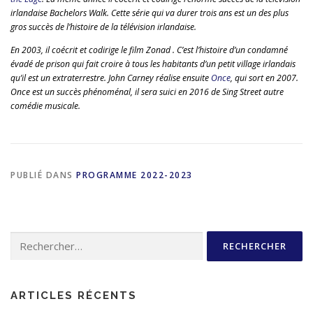
irlandaise Bachelors Walk. Cette série qui va durer trois ans est un des plus
gros succès de l’histoire de la télévision irlandaise.
En 2003, il coécrit et codirige le film Zonad . C’est l’histoire d’un condamné
évadé de prison qui fait croire à tous les habitants d’un petit village irlandais
qu’il est un extraterrestre. John Carney réalise ensuite
Once
, qui sort en 2007.
Once est un succès phénoménal, il sera suici en 2016 de Sing Street autre
comédie musicale.
PUBLIÉ DANS
PROGRAMME 2022-2023
Rechercher :
ARTICLES RÉCENTS