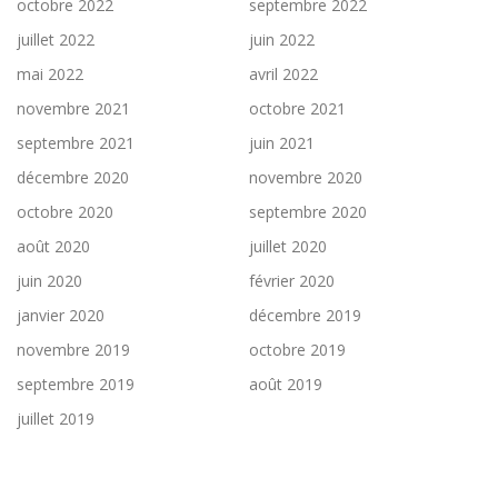
octobre 2022
septembre 2022
juillet 2022
juin 2022
mai 2022
avril 2022
novembre 2021
octobre 2021
septembre 2021
juin 2021
décembre 2020
novembre 2020
octobre 2020
septembre 2020
août 2020
juillet 2020
juin 2020
février 2020
janvier 2020
décembre 2019
novembre 2019
octobre 2019
septembre 2019
août 2019
juillet 2019