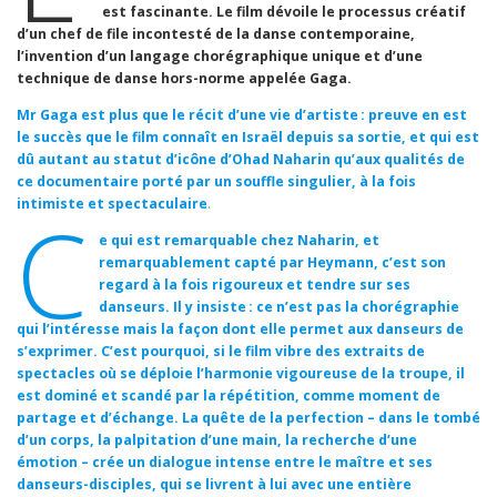
est fascinante. Le film dévoile le processus créatif
d’un chef de file incontesté de la danse contemporaine,
l’invention d’un langage chorégraphique unique et d’une
technique de danse hors-norme appelée Gaga.
Mr Gaga est plus que le récit d’une vie d’artiste : preuve en est
le succès que le film connaît en Israël depuis sa sortie, et qui est
dû autant au statut d’icône d’Ohad Naharin qu’aux qualités de
ce documentaire porté par un souffle singulier, à la fois
intimiste et spectaculaire
.
C
e qui est remarquable chez Naharin, et
remarquablement capté par Heymann, c’est son
regard à la fois rigoureux et tendre sur ses
danseurs. Il y insiste : ce n’est pas la chorégraphie
qui l’intéresse mais la façon dont elle permet aux danseurs de
s’exprimer. C’est pourquoi, si le film vibre des extraits de
spectacles où se déploie l’harmonie vigoureuse de la troupe, il
est dominé et scandé par la répétition, comme moment de
partage et d’échange. La quête de la perfection – dans le tombé
d’un corps, la palpitation d’une main, la recherche d’une
émotion – crée un dialogue intense entre le maître et ses
danseurs-disciples, qui se livrent à lui avec une entière