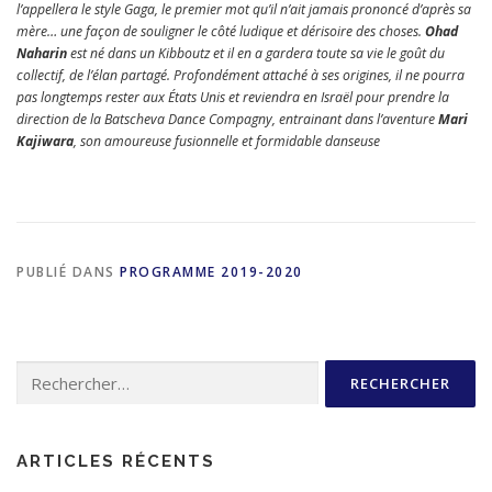
l’appellera le style Gaga, le premier mot qu’il n’ait jamais prononcé d’après sa
mère… une façon de souligner le côté ludique et dérisoire des choses.
Ohad
Naharin
est né dans un Kibboutz et il en a gardera toute sa vie le goût du
collectif, de l’élan partagé. Profondément attaché à ses origines, il ne pourra
pas longtemps rester aux États Unis et reviendra en Israël pour prendre la
direction de la Batscheva Dance Compagny, entrainant dans l’aventure
Mari
Kajiwara
, son amoureuse fusionnelle et formidable danseuse
PUBLIÉ DANS
PROGRAMME 2019-2020
Rechercher :
ARTICLES RÉCENTS