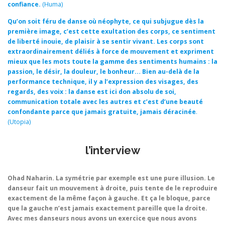
confiance.
(Huma)
Qu’on soit féru de danse où néophyte, ce qui subjugue dès la
première image, c’est cette exultation des corps, ce sentiment
de liberté inouie, de plaisir à se sentir vivant. Les corps sont
extraordinairement déliés à force de mouvement et expriment
mieux que les mots toute la gamme des sentiments humains : la
passion, le désir, la douleur, le bonheur… Bien au-delà de la
performance technique, il y a l’expression des visages, des
regards, des voix : la danse est ici don absolu de soi,
communication totale avec les autres et c’est d’une beauté
confondante parce que jamais gratuite, jamais déracinée
.
(Utopia)
l’interview
Ohad Naharin.
La symétrie par exemple est une pure illusion. Le
danseur fait un mouvement à droite, puis tente de le reproduire
exactement de la même façon à gauche. Et ça le bloque, parce
que la gauche n’est jamais exactement pareille que la droite.
Avec mes danseurs nous avons un exercice que nous avons