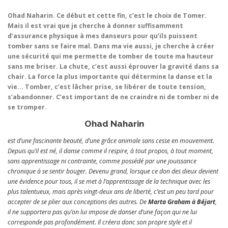
Ohad Naharin.
Ce début et cette fin, c’est le choix de Tomer.
Mais il est vrai que je cherche à donner suffisamment
d’assurance physique à mes danseurs pour qu’ils puissent
tomber sans se faire mal. Dans ma vie aussi, je cherche à créer
une sécurité qui me permette de tomber de toute ma hauteur
sans me briser. La chute, c’est aussi éprouver la gravité dans sa
chair. La force la plus importante qui détermine la danse et la
vie… Tomber, c’est lâcher prise, se libérer de toute tension,
s’abandonner. C’est important de ne craindre ni de tomber ni de
se tromper.
Ohad Naharin
est d’une fascinante beauté, d’une grâce animale sans cesse en mouvement.
Depuis qu’il est né, il danse comme il respire, à tout propos, à tout moment,
sans apprentissage ni contrainte, comme possédé par une jouissance
chronique à se sentir bouger. Devenu grand, lorsque ce don des dieux devient
une évidence pour tous, il se met à l’apprentissage de la technique avec les
plus talentueux, mais après vingt-deux ans de liberté, c’est un peu tard pour
accepter de se plier aux conceptions des autres. De
Marta Graham à Béjart
,
il ne supportera pas qu’on lui impose de danser d’une façon qui ne lui
corresponde pas profondément. Il créera donc son propre style et il