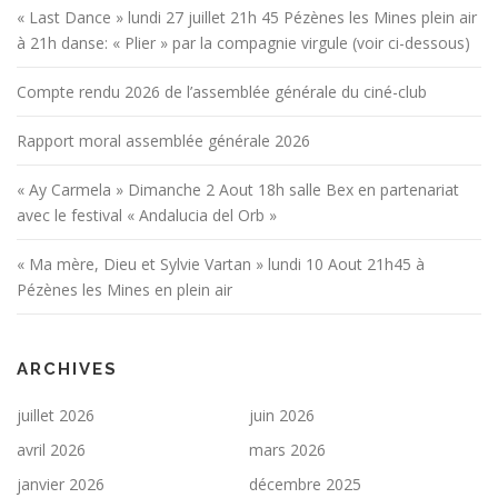
« Last Dance » lundi 27 juillet 21h 45 Pézènes les Mines plein air
à 21h danse: « Plier » par la compagnie virgule (voir ci-dessous)
Compte rendu 2026 de l’assemblée générale du ciné-club
Rapport moral assemblée générale 2026
« Ay Carmela » Dimanche 2 Aout 18h salle Bex en partenariat
avec le festival « Andalucia del Orb »
« Ma mère, Dieu et Sylvie Vartan » lundi 10 Aout 21h45 à
Pézènes les Mines en plein air
ARCHIVES
juillet 2026
juin 2026
avril 2026
mars 2026
janvier 2026
décembre 2025