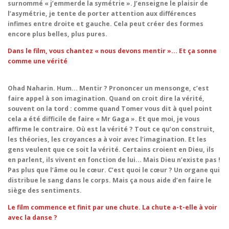
surnommé « j’emmerde la symétrie ». J’enseigne le plaisir de
l’asymétrie, je tente de porter attention aux différences
infimes entre droite et gauche. Cela peut créer des formes
encore plus belles, plus pures.
Dans le film, vous chantez « nous devons mentir »… Et ça sonne
comme une vérité
Ohad Naharin. Hum… Mentir ? Prononcer un mensonge, c’est
faire appel à son imagination. Quand on croit dire la vérité,
souvent on la tord : comme quand Tomer vous dit à quel point
cela a été difficile de faire « Mr Gaga ». Et que moi, je vous
affirme le contraire. Où est la vérité ? Tout ce qu’on construit,
les théories, les croyances a à voir avec l’imagination. Et les
gens veulent que ce soit la vérité. Certains croient en Dieu, ils
en parlent, ils vivent en fonction de lui… Mais Dieu n’existe pas !
Pas plus que l’âme ou le cœur. C’est quoi le cœur ? Un organe qui
distribue le sang dans le corps. Mais ça nous aide d’en faire le
siège des sentiments.
Le film commence et finit par une chute. La chute a-t-elle à voir
avec la danse ?