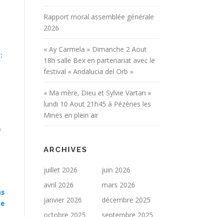
Rapport moral assemblée générale
2026
« Ay Carmela » Dimanche 2 Aout
:
18h salle Bex en partenariat avec le
festival « Andalucia del Orb »
« Ma mère, Dieu et Sylvie Vartan »
lundi 10 Aout 21h45 à Pézènes les
Mines en plein air
e
ARCHIVES
juillet 2026
juin 2026
avril 2026
mars 2026
ns
janvier 2026
décembre 2025
Ce
octobre 2025
septembre 2025