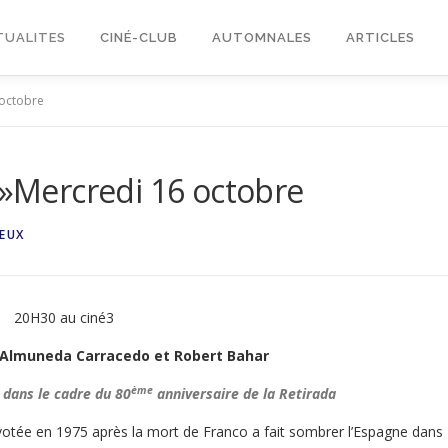
TUALITES
CINÉ-CLUB
AUTOMNALES
ARTICLES
 octobre
s »Mercredi 16 octobre
EUX
20H30 au ciné3
Almuneda Carracedo et Robert Bahar
ème
 dans le cadre du 80
anniversaire de la Retirada
votée en 1975 après la mort de Franco a fait sombrer l’Espagne dans