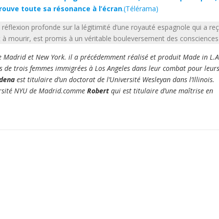
rouve toute sa résonance à l’écran
.(Télérama)
réflexion profonde sur la légitimité d’une royauté espagnole qui a re
it à mourir, est promis à un véritable bouleversement des consciences
tre Madrid et New York. il a précédemment réalisé et produit Made in L.A
rs de trois femmes immigrées à Los Angeles dans leur combat pour leur
dena
est titulaire d’un doctorat de l’Université Wesleyan dans l’Illinois.
versité NYU de Madrid.comme
Robert
qui est titulaire d’une maîtrise en