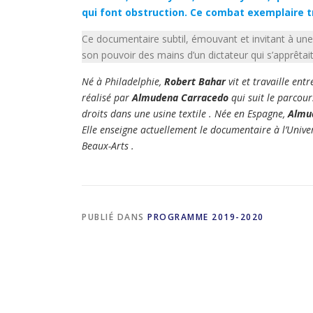
qui font obstruction. Ce combat exemplaire t
Ce documentaire subtil, émouvant et invitant à une 
son pouvoir des mains d’un dictateur qui s’apprêta
Né à Philadelphie,
Robert Bahar
vit et travaille en
réalisé par
Almudena Carracedo
qui suit le parcou
droits dans une usine textile . Née en Espagne,
Almu
Elle enseigne actuellement le documentaire à l’Uni
Beaux-Arts .
PUBLIÉ DANS
PROGRAMME 2019-2020