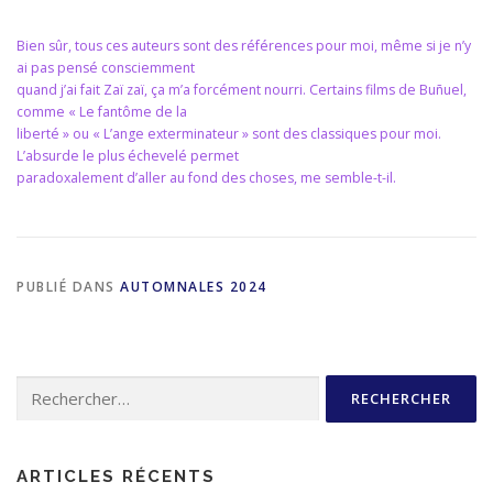
Bien sûr, tous ces auteurs sont des références pour moi, même si je n’y
ai pas pensé consciemment
quand j’ai fait Zaï zaï, ça m’a forcément nourri. Certains films de Buñuel,
comme « Le fantôme de la
liberté » ou « L’ange exterminateur » sont des classiques pour moi.
L’absurde le plus échevelé permet
paradoxalement d’aller au fond des choses, me semble-t-il.
PUBLIÉ DANS
AUTOMNALES 2024
Rechercher :
ARTICLES RÉCENTS