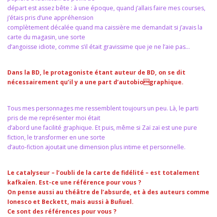
départ est assez bête : à une époque, quand j’allais faire mes courses,
j’étais pris d’une appréhension
complètement décalée quand ma caissière me demandait si j’avais la
carte du magasin, une sorte
d’angoisse idiote, comme s’il était gravissime que je ne l’aie pas…
Dans la BD, le protagoniste étant auteur de BD, on se dit
nécessairement qu’il y a une part d’autobiographique.
Tous mes personnages me ressemblent toujours un peu. Là, le parti
pris de me représenter moi était
d’abord une facilité graphique. Et puis, même si Zaï zaï est une pure
fiction, le transformer en une sorte
d’auto-fiction ajoutait une dimension plus intime et personnelle.
Le catalyseur – l’oubli de la carte de fidélité – est totalement
kafkaïen. Est-ce une référence pour vous ?
On pense aussi au théâtre de l’absurde, et à des auteurs comme
Ionesco et Beckett, mais aussi à Buñuel.
Ce sont des références pour vous ?