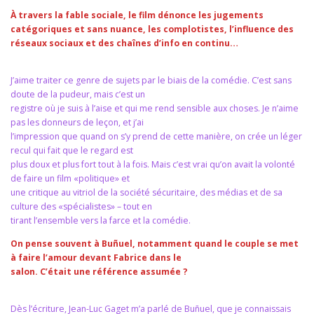
À travers la fable sociale, le film dénonce les jugements
catégoriques et sans nuance, les complotistes, l’influence des
réseaux sociaux et des chaînes d’info en continu…
J’aime traiter ce genre de sujets par le biais de la comédie. C’est sans
doute de la pudeur, mais c’est un
registre où je suis à l’aise et qui me rend sensible aux choses. Je n’aime
pas les donneurs de leçon, et j’ai
l’impression que quand on s’y prend de cette manière, on crée un léger
recul qui fait que le regard est
plus doux et plus fort tout à la fois. Mais c’est vrai qu’on avait la volonté
de faire un film «politique» et
une critique au vitriol de la société sécuritaire, des médias et de sa
culture des «spécialistes» – tout en
tirant l’ensemble vers la farce et la comédie.
On pense souvent à Buñuel, notamment quand le couple se met
à faire l’amour devant Fabrice dans le
salon. C’était une référence assumée ?
Dès l’écriture, Jean-Luc Gaget m’a parlé de Buñuel, que je connaissais