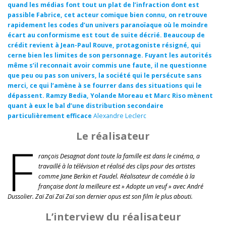
quand les médias font tout un plat de l’infraction dont est
passible Fabrice, cet acteur comique bien connu, on retrouve
rapidement les codes d’un univers paranoïaque où le moindre
écart au conformisme est tout de suite décrié. Beaucoup de
crédit revient à Jean-Paul Rouve, protagoniste résigné, qui
cerne bien les limites de son personnage. Fuyant les autorités
même s’il reconnait avoir commis une faute, il ne questionne
que peu ou pas son univers, la société qui le persécute sans
merci, ce qui l’amène à se fourrer dans des situations qui le
dépassent. Ramzy Bedia, Yolande Moreau et Marc Riso mènent
quant à eux le bal d’une distribution secondaire
particulièrement efficace
Alexandre Leclerc
Le réalisateur
F
rançois Desagnat dont toute la famille est dans le cinéma, a
travaillé à la télévision et réalisé des clips pour des artistes
comme Jane Berkin et Faudel. Réalisateur de comédie à la
française dont la meilleure est » Adopte un veuf » avec André
Dussolier. Zaï Zaï Zaï Zaï son dernier opus est son film le plus abouti.
L’interview du réalisateur