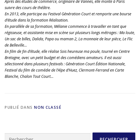
Après des études de commerce, originaire de Vannes, elle monte à Paris
suivre des cours de théâtre.
En 2013, elle participe au Festival Génération Court et remporte une bourse
d’étude dans la formation Réalisation.
En parallèle de sa formation, Mélanie commence à travailler en tant que
régisseuse, et assistante mise en scène sur plusieurs longs métrages : Ma loute,
Un sac de billes, Dalida, Papa ou maman 2, La monnaie de leur pièce, Le Flic
de Belleville…
En film de fin d’étude, elle réalise Sois heureuse ma poule, tourné en Centre
Bretagne, avec un petit budget et des comédiens amateurs. Il est aussi
sélectionné dans plusieurs festivals : Génération Court Édition Nationale,
Festival du film de comédie de l’Alpe d’Huez, Clermont-Ferrand en Carte
Blanche, Chalon Tout Court…
PUBLIÉ DANS
NON CLASSÉ
Rechercher :