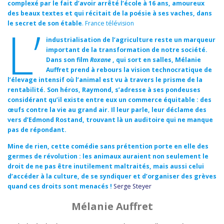
complexé par le fait d’avoir arrêté l’école à 16 ans, amoureux
des beaux textes et qui récitait de la poésie à ses vaches, dans
le secret de son étable
. France télévision
L’
industrialisation de l’agriculture reste un marqueur
important de la transformation de notre société.
Dans son film
Roxane
, qui sort en salles, Mélanie
Auffret prend à rebours la vision technocratique de
l’élevage intensif où l’animal est vu à travers le prisme de la
rentabilité. Son héros, Raymond, s’adresse à ses pondeuses
considérant qu’il existe entre eux un commerce équitable : des
œufs contre la vie au grand air. Il leur parle, leur déclame des
vers d’Edmond Rostand, trouvant là un auditoire qui ne manque
pas de répondant.
Mine de rien, cette comédie sans prétention porte en elle des
germes de révolution : les animaux auraient non seulement le
droit de ne pas être inutilement maltraités, mais aussi celui
d’accéder à la culture, de se syndiquer et d’organiser des grèves
quand ces droits sont menacés !
Serge Steyer
Mélanie Auffret