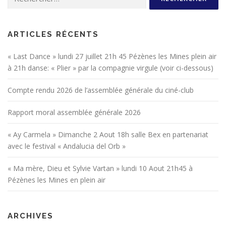
ARTICLES RÉCENTS
« Last Dance » lundi 27 juillet 21h 45 Pézènes les Mines plein air
à 21h danse: « Plier » par la compagnie virgule (voir ci-dessous)
Compte rendu 2026 de l’assemblée générale du ciné-club
Rapport moral assemblée générale 2026
« Ay Carmela » Dimanche 2 Aout 18h salle Bex en partenariat
avec le festival « Andalucia del Orb »
« Ma mère, Dieu et Sylvie Vartan » lundi 10 Aout 21h45 à
Pézènes les Mines en plein air
ARCHIVES