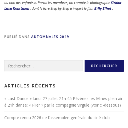
ou non des enfants ». Parmi les membres, on compte le photographe
Sirkka-
Liisa Konttinen
, dont le livre Step by Step a inspiré le film
Billy Elliot
.
PUBLIÉ DANS
AUTOMNALES 2019
Rechercher :
ARTICLES RÉCENTS
« Last Dance » lundi 27 juillet 21h 45 Pézènes les Mines plein air
à 21h danse: « Plier » par la compagnie virgule (voir ci-dessous)
Compte rendu 2026 de l’assemblée générale du ciné-club