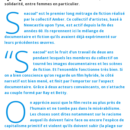
solidarité, entre femmes en particulier.
S
eacoal” est le premier long métrage de fiction réalisé
par le collectif Amber. Ce collectif d’artistes, basé à
Newcastle upon Tyne, est actif depuis la fin des
années 60. Ils reprennent ici le mélange de
documentaire et fiction qu’ils avaient déjà expérimenté sur
leurs précédentes œuvres.
“S
eacoal” est le fruit d’un travail de deux ans
pendant lesquels les membres du collectif on
tourné les images documentaires et les scènes
de fiction. Et l’ensemble fonctionne très bien. Si
on a bien conscience qu’on regarde un film hybride, le côté
narratif est bien mené, et finit par l’emporter sur l’aspect
documentaire. Grâce à deux acteurs convaincants, on s’attache
au couple formé par Ray et Betty.
O
n apprécie aussi que le film reste au plus près de
l’humain et ne tombe pas dans le misérabilisme.
Les choses sont dites notamment sur le racisme
auquel ils doivent faire face ou encore l’espèce de
capitalisme primitif et violent qu’ils doivent subir (la plage sur